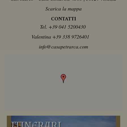
Scarica la mappa
CONTATTI
Tel. +39 041 5200430
Valentina +39 338 9726401
info@casapetrarca.com
ITINERARI